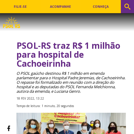
FILIE-SE
ACOMPANHE
CONHEÇA
PSOL-RS traz R$ 1 milhão
para hospital de
Cachoeirinha
O PSOL gaúcho destinou R$ 1 milhão em emenda
parlamentar para o Hospital Padre Jeremias, de Cachoeirinha.
O repasse foi formalizado em reunião com a direção do
hospital e as deputadas do PSOL Fernanda Melchionna,
autora da emenda, e Luciana Genro.
18 FEV 2022, 13:22
Tempo de leitura: 1 minuto, 20 segundos