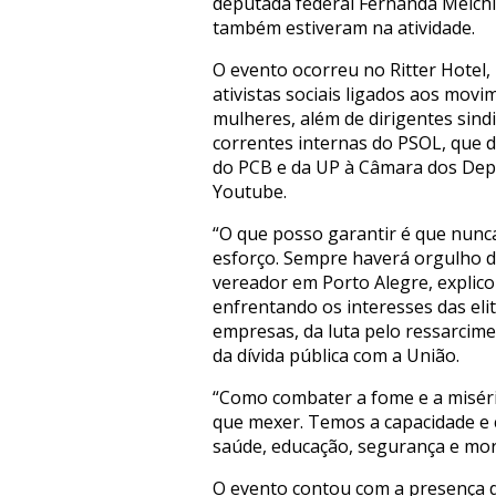
deputada federal Fernanda Melchi
também estiveram na atividade.
O evento ocorreu no Ritter Hotel, 
ativistas sociais ligados aos mov
mulheres, além de dirigentes sin
correntes internas do PSOL, que d
do PCB e da UP à Câmara dos Deput
Youtube.
“O que posso garantir é que nunc
esforço. Sempre haverá orgulho de
vereador em Porto Alegre, explico
enfrentando os interesses das elit
empresas, da luta pelo ressarcime
da dívida pública com a União.
“Como combater a fome e a miséri
que mexer. Temos a capacidade e c
saúde, educação, segurança e mor
O evento contou com a presença d