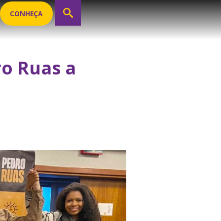
CONHEÇA
ro Ruas a