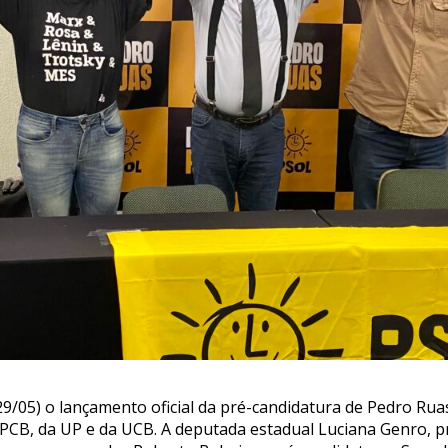
9/05) o lançamento oficial da pré-candidatura de Pedro Ru
 PCB, da UP e da UCB. A deputada estadual Luciana Genro, p