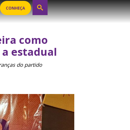
CONHEÇA
eira como
 a estadual
ranças do partido