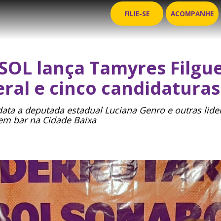
FILIE-SE
ACOMPANHE
PSOL lança Tamyres Filgu
ral e cinco candidaturas
ata a deputada estadual Luciana Genro e outras lide
 em bar na Cidade Baixa