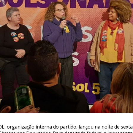
L, organização interna do partido, lançou na noite de sexta