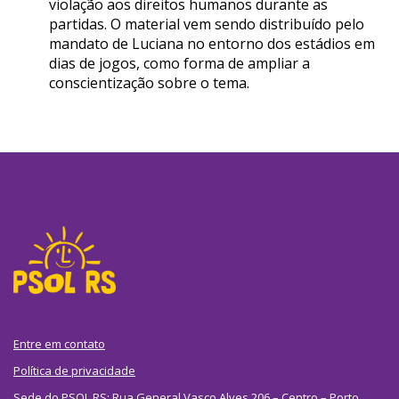
violação aos direitos humanos durante as
partidas. O material vem sendo distribuído pelo
mandato de Luciana no entorno dos estádios em
dias de jogos, como forma de ampliar a
conscientização sobre o tema.
Entre em contato
Política de privacidade
Sede do PSOL RS: Rua General Vasco Alves 206 – Centro – Porto