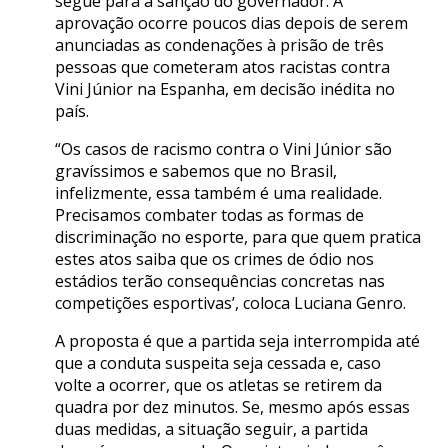
segue para a sanção do governador. A
aprovação ocorre poucos dias depois de serem
anunciadas as condenações à prisão de três
pessoas que cometeram atos racistas contra
Vini Júnior na Espanha, em decisão inédita no
país.
“Os casos de racismo contra o Vini Júnior são
gravíssimos e sabemos que no Brasil,
infelizmente, essa também é uma realidade.
Precisamos combater todas as formas de
discriminação no esporte, para que quem pratica
estes atos saiba que os crimes de ódio nos
estádios terão consequências concretas nas
competições esportivas’, coloca Luciana Genro.
A proposta é que a partida seja interrompida até
que a conduta suspeita seja cessada e, caso
volte a ocorrer, que os atletas se retirem da
quadra por dez minutos. Se, mesmo após essas
duas medidas, a situação seguir, a partida