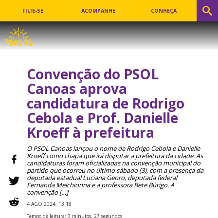
FILIE-SE
ACOMPANHE
CONHEÇA
Convenção do PSOL
Canoas aprova
candidatura de Rodrigo
Cebola e Prof. Danielle
Kroeff à prefeitura
O PSOL Canoas lançou o nome de Rodrigo Cebola e Danielle
Kroeff como chapa que irá disputar a prefeitura da cidade. As
candidaturas foram oficializadas na convenção municipal do
partido que ocorreu no último sábado (3), com a presença da
deputada estadual Luciana Genro, deputada federal
Fernanda Melchionna e a professora Bete Búrigo. A
convenção […]
4 AGO 2024, 13:18
Tempo de leitura: 0 minutos, 27 segundos