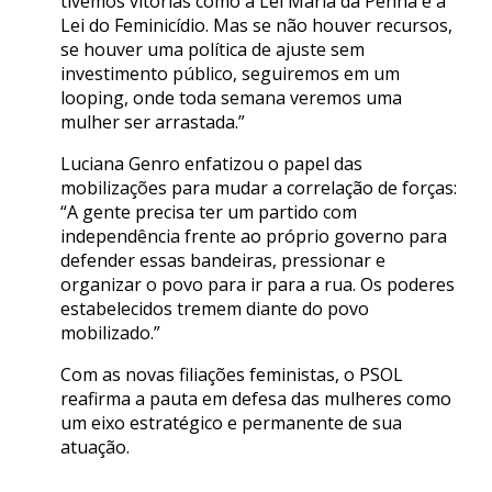
tivemos vitórias como a Lei Maria da Penha e a
Lei do Feminicídio. Mas se não houver recursos,
se houver uma política de ajuste sem
investimento público, seguiremos em um
looping, onde toda semana veremos uma
mulher ser arrastada.”
Luciana Genro enfatizou o papel das
mobilizações para mudar a correlação de forças:
“A gente precisa ter um partido com
independência frente ao próprio governo para
defender essas bandeiras, pressionar e
organizar o povo para ir para a rua. Os poderes
estabelecidos tremem diante do povo
mobilizado.”
Com as novas filiações feministas, o PSOL
reafirma a pauta em defesa das mulheres como
um eixo estratégico e permanente de sua
atuação.