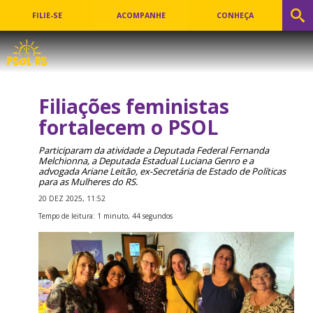
FILIE-SE
ACOMPANHE
CONHEÇA
Filiações feministas
fortalecem o PSOL
Participaram da atividade a Deputada Federal Fernanda
Melchionna, a Deputada Estadual Luciana Genro e a
advogada Ariane Leitão, ex-Secretária de Estado de Políticas
para as Mulheres do RS.
20 DEZ 2025, 11:52
Tempo de leitura: 1 minuto, 44 segundos