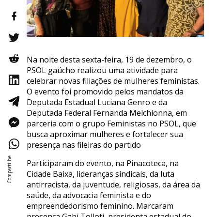
Na noite desta sexta-feira, 19 de dezembro, o
PSOL gaúcho realizou uma atividade para
celebrar novas filiações de mulheres feministas.
O evento foi promovido pelos mandatos da
Deputada Estadual Luciana Genro e da
Deputada Federal Fernanda Melchionna, em
parceria com o grupo Feministas no PSOL, que
busca aproximar mulheres e fortalecer sua
presença nas fileiras do partido
Participaram do evento, na Pinacoteca, na
Cidade Baixa, lideranças sindicais, da luta
antirracista, da juventude, religiosas, da área da
saúde, da advocacia feminista e do
empreendedorismo feminino. Marcaram
presença Gabi Tolloti, presidenta estadual do