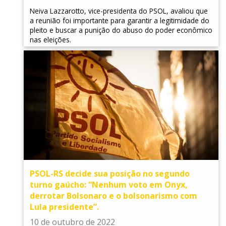
Neiva Lazzarotto, vice-presidenta do PSOL, avaliou que
a reunião foi importante para garantir a legitimidade do
pleito e buscar a punição do abuso do poder econômico
nas eleições.
PSOL-RS decide sua posição no segundo
turno gaúcho: “Nenhum voto em Onyx,
derrotar Bolsonaro e o bolsonarismo com
Lula presidente”.
10 de outubro de 2022