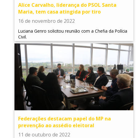
Alice Carvalho, liderança do PSOL Santa
Maria, tem casa atingida por tiro
16 de novembro de 2022
Luciana Genro solicitou reunião com a Chefia da Polícia
Civil.
Federações destacam papel do MP na
prevenção ao assédio eleitoral
11 de outubro de 2022