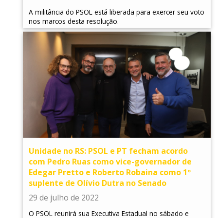
A militância do PSOL está liberada para exercer seu voto
nos marcos desta resolução.
Unidade no RS: PSOL e PT fecham acordo
com Pedro Ruas como vice-governador de
Edegar Pretto e Roberto Robaina como 1º
suplente de Olívio Dutra no Senado
29 de julho de 2022
O PSOL reunirá sua Executiva Estadual no sábado e