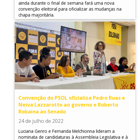
ainda durante o final de semana fará uma nova
convenção eleitoral para oficializar as mudanças na
chapa majoritária.
Convenção do PSOL oficializa Pedro Ruas e
Neiva Lazzarotto ao governo e Roberto
Robaina ao Senado
24 de julho de 2022
Luciana Genro e Fernanda Melchionna lideram a
nominata de candidaturas à Assembleia Legislativa e à