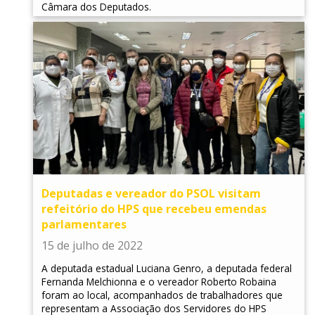
Câmara dos Deputados.
Deputadas e vereador do PSOL visitam
refeitório do HPS que recebeu emendas
parlamentares
15 de julho de 2022
A deputada estadual Luciana Genro, a deputada federal
Fernanda Melchionna e o vereador Roberto Robaina
foram ao local, acompanhados de trabalhadores que
representam a Associação dos Servidores do HPS