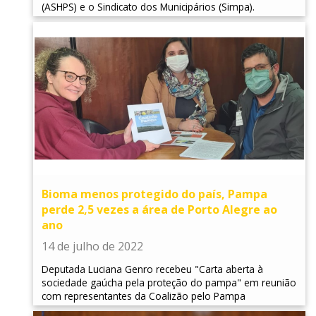
(ASHPS) e o Sindicato dos Municipários (Simpa).
Bioma menos protegido do país, Pampa
perde 2,5 vezes a área de Porto Alegre ao
ano
14 de julho de 2022
Deputada Luciana Genro recebeu "Carta aberta à
sociedade gaúcha pela proteção do pampa" em reunião
com representantes da Coalizão pelo Pampa