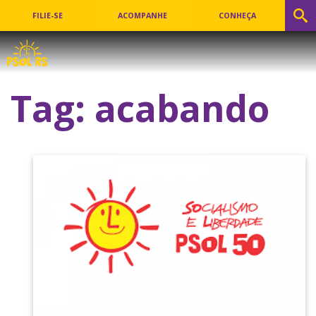
FILIE-SE
ACOMPANHE
CONHEÇA
Tag:
acabando