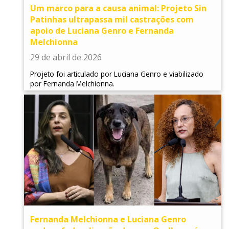
Um marco para a causa animal: Projeto Sin
Patinhas ultrapassa mil castrações com
apoio de Luciana Genro e Fernanda
Melchionna
29 de abril de 2026
Projeto foi articulado por Luciana Genro e viabilizado
por Fernanda Melchionna.
Fernanda Melchionna e Luciana Genro