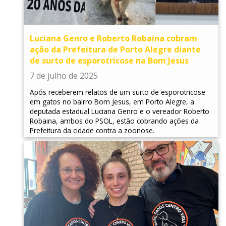
Luciana Genro e Roberto Robaina cobram
ação da Prefeitura de Porto Alegre diante
de surto de esporotricose na Bom Jesus
7 de julho de 2025
Após receberem relatos de um surto de esporotricose
em gatos no bairro Bom Jesus, em Porto Alegre, a
deputada estadual Luciana Genro e o vereador Roberto
Robaina, ambos do PSOL, estão cobrando ações da
Prefeitura da cidade contra a zoonose.