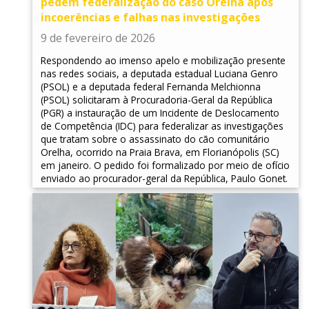
pedem federalização do caso Orelha após
incoerências e falhas nas investigações
9 de fevereiro de 2026
Respondendo ao imenso apelo e mobilização presente
nas redes sociais, a deputada estadual Luciana Genro
(PSOL) e a deputada federal Fernanda Melchionna
(PSOL) solicitaram à Procuradoria-Geral da República
(PGR) a instauração de um Incidente de Deslocamento
de Competência (IDC) para federalizar as investigações
que tratam sobre o assassinato do cão comunitário
Orelha, ocorrido na Praia Brava, em Florianópolis (SC)
em janeiro. O pedido foi formalizado por meio de ofício
enviado ao procurador-geral da República, Paulo Gonet.