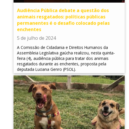
Audiência Pública debate a questão dos
animais resgatados: políticas públicas
permanentes é o desafio colocado pelas
enchentes
5 de julho de 2024
A Comissão de Cidadania e Direitos Humanos da
Assembleia Legislativa gaúcha realizou, nesta quinta-
feira (4), audiência pública para tratar dos animais
resgatados durante as enchentes, proposta pela
deputada Luciana Genro (PSOL).