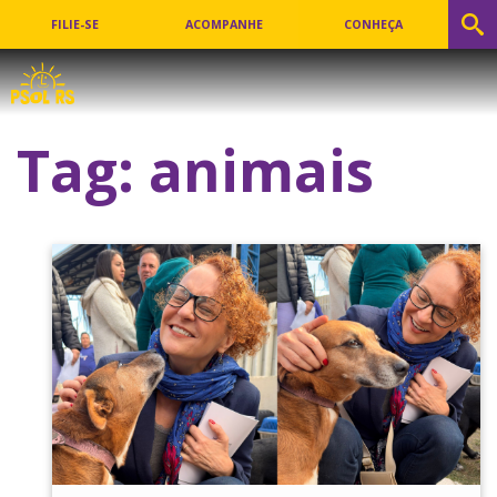
FILIE-SE
ACOMPANHE
CONHEÇA
Tag:
animais