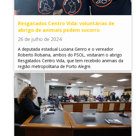
Resgatados Centro Vida: voluntárias de
abrigo de animais pedem socorro
26 de julho de 2024
A deputada estadual Luciana Genro e o vereador
Roberto Robaina, ambos do PSOL, visitaram o abrigo
Resgatados Centro Vida, que tem recebido animais da
região metropolitana de Porto Alegre.