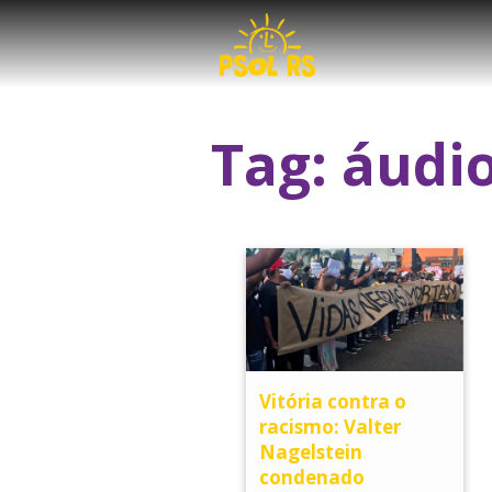
Tag:
áudi
Vitória contra o
racismo: Valter
Nagelstein
condenado