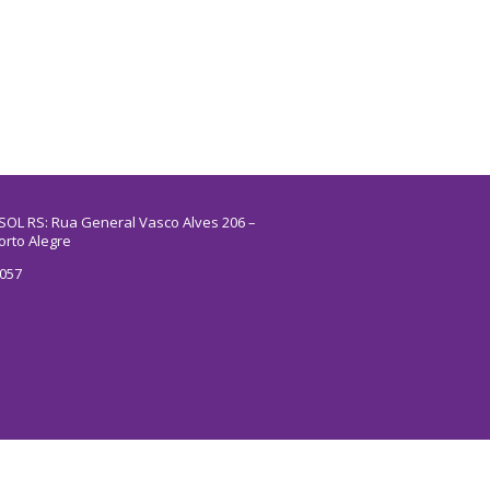
SOL RS: Rua General Vasco Alves 206 –
orto Alegre
5057