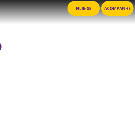
FILIE-SE
ACOMPANHE
o