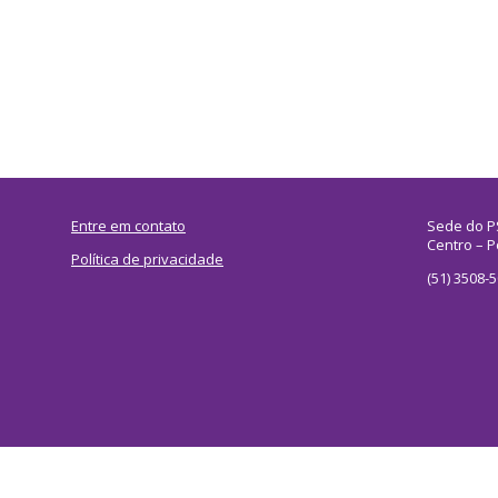
Entre em contato
Sede do P
Centro – P
Política de privacidade
(51) 3508-