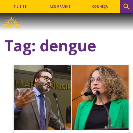
FILIE-SE
ACOMPANHE
CONHEÇA
Tag:
dengue