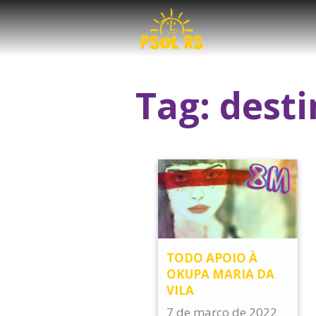
Tag:
dest
TODO APOIO À
OKUPA MARIA DA
VILA
7 de março de 2022