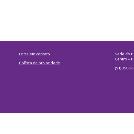
Entre em contato
Sede do P
Centro – P
Política de privacidade
(51) 3508-