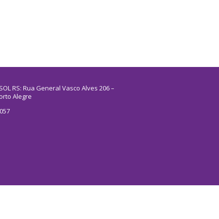
SOL RS: Rua General Vasco Alves 206 –
orto Alegre
5057