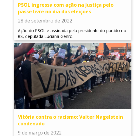
PSOL ingressa com ação na Justiça pelo
passe livre no dia das eleições
28 de setembro de 2022
Ação do PSOL é assinada pela presidente do partido no
RS, deputada Luciana Genro.
Vitória contra o racismo: Valter Nagelstein
condenado
9 de março de 2022