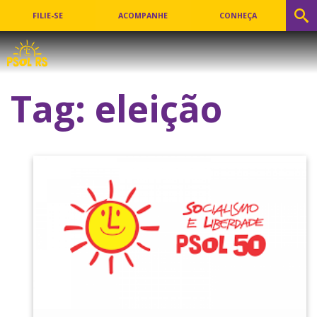
FILIE-SE
ACOMPANHE
CONHEÇA
Tag:
eleição