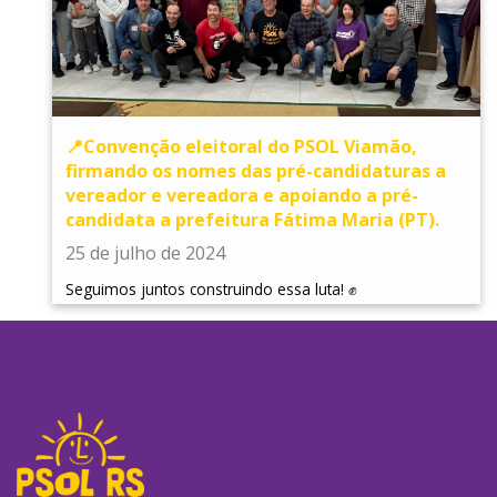
📍Convenção eleitoral do PSOL Viamão,
firmando os nomes das pré-candidaturas a
vereador e vereadora e apoiando a pré-
candidata a prefeitura Fátima Maria (PT).
25 de julho de 2024
Seguimos juntos construindo essa luta! ✊