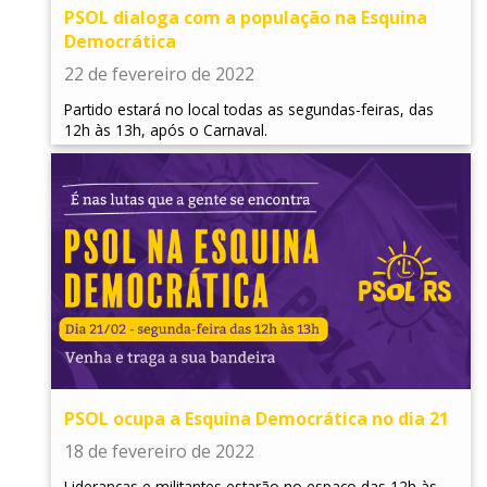
PSOL dialoga com a população na Esquina
Democrática
22 de fevereiro de 2022
Partido estará no local todas as segundas-feiras, das
12h às 13h, após o Carnaval.
PSOL ocupa a Esquina Democrática no dia 21
18 de fevereiro de 2022
Lideranças e militantes estarão no espaço das 12h às