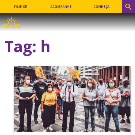
FILIE-SE
ACOMPANHE
CONHEÇA
Tag:
h