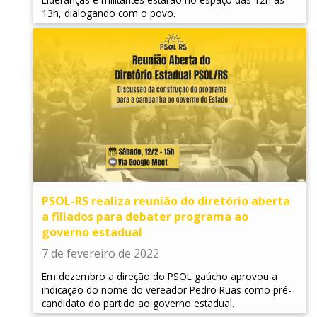
13h, dialogando com o povo.
PSOL-RS realiza reunião do diretório aberta
a filiados para debater programa ao
governo estadual
7 de fevereiro de 2022
Em dezembro a direção do PSOL gaúcho aprovou a
indicação do nome do vereador Pedro Ruas como pré-
candidato do partido ao governo estadual.