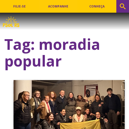
FILIE-SE
ACOMPANHE
CONHEÇA
Tag:
moradia
popular