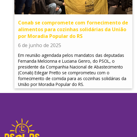
Conab se compromete com fornecimento de
alimentos para cozinhas solidárias da União
por Moradia Popular do RS
6 de junho de 2025
Em reunião agendada pelos mandatos das deputadas
Fernanda Melcionna e Luciana Genro, do PSOL, o
presidente da Companhia Nacional de Abastecimento
(Conab) Edegar Pretto se comprometeu com o
fornecimento de comida para as cozinhas solidárias da
União por Moradia Popular do RS.