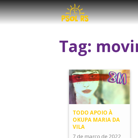
Tag:
movi
TODO APOIO À
OKUPA MARIA DA
VILA
7 de março de 2022