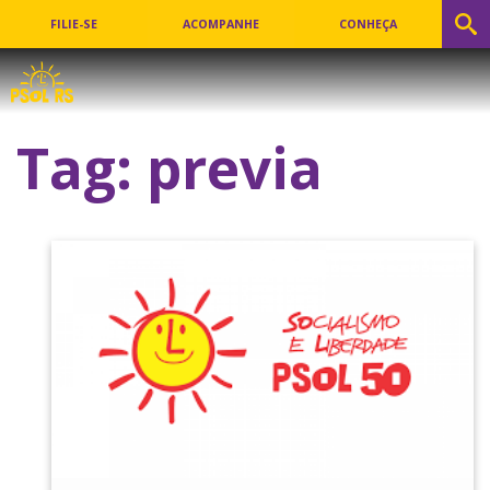
FILIE-SE
ACOMPANHE
CONHEÇA
Tag:
previa