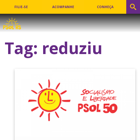
FILIE-SE
ACOMPANHE
CONHEÇA
Tag:
reduziu