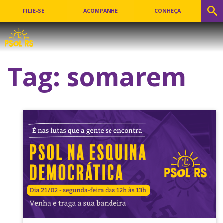
FILIE-SE
ACOMPANHE
CONHEÇA
Tag:
somarem