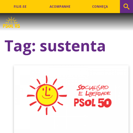
FILIE-SE
ACOMPANHE
CONHEÇA
Tag:
sustenta