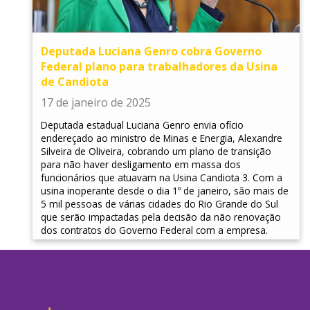
Deputada Luciana Genro cobra Governo
Federal plano para trabalhadores da Usina
de Candiota
17 de janeiro de 2025
Deputada estadual Luciana Genro envia ofício
endereçado ao ministro de Minas e Energia, Alexandre
Silveira de Oliveira, cobrando um plano de transição
para não haver desligamento em massa dos
funcionários que atuavam na Usina Candiota 3. Com a
usina inoperante desde o dia 1º de janeiro, são mais de
5 mil pessoas de várias cidades do Rio Grande do Sul
que serão impactadas pela decisão da não renovação
dos contratos do Governo Federal com a empresa.