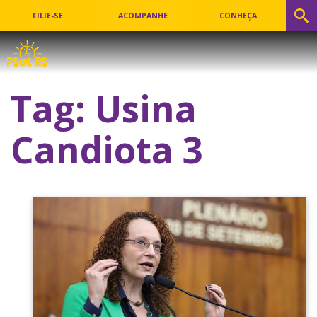
FILIE-SE
ACOMPANHE
CONHEÇA
Tag:
Usina
Candiota 3