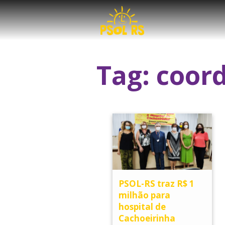
Tag:
coor
PSOL-RS traz R$ 1
milhão para
hospital de
Cachoeirinha