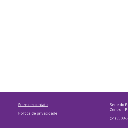
Entre em contato
Sede do P
Centro – P
Política de privacidade
(51) 3508-