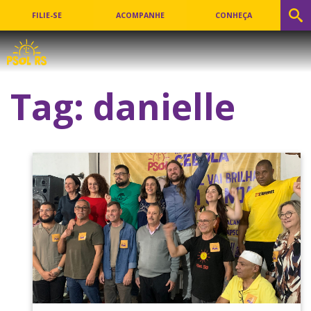
FILIE-SE
ACOMPANHE
CONHEÇA
Tag:
danielle