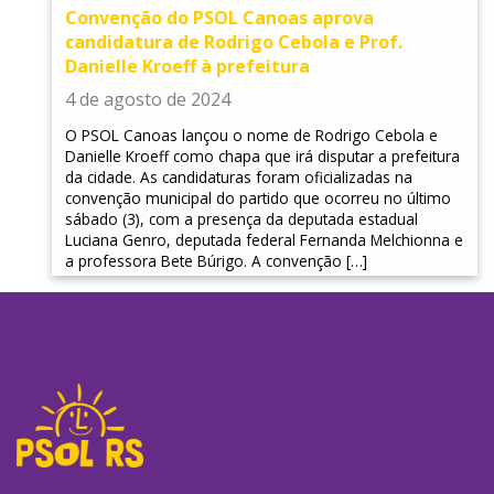
Convenção do PSOL Canoas aprova
candidatura de Rodrigo Cebola e Prof.
Danielle Kroeff à prefeitura
4 de agosto de 2024
O PSOL Canoas lançou o nome de Rodrigo Cebola e
Danielle Kroeff como chapa que irá disputar a prefeitura
da cidade. As candidaturas foram oficializadas na
convenção municipal do partido que ocorreu no último
sábado (3), com a presença da deputada estadual
Luciana Genro, deputada federal Fernanda Melchionna e
a professora Bete Búrigo. A convenção […]