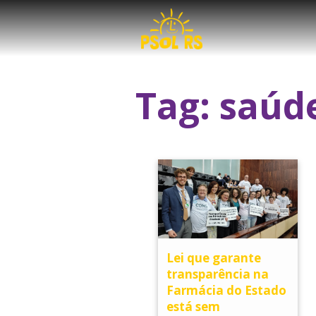
Tag:
saúd
Lei que garante
transparência na
Farmácia do Estado
está sem